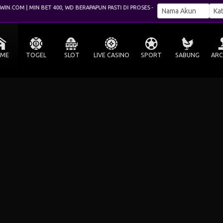
IN.COM | MIN BET 400, WD BERAPAPUN PASTI DI PROSES - TERSEDIA GAME SLOT, SP
ME
TOGEL
SLOT
LIVE CASINO
SPORT
SABUNG
ARC