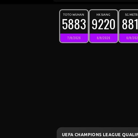
TOTO WUHAN
HK SIANG
SG MET
5883
9220
88
7/8/2026
6/8/2026
6/8/20
UEFA CHAMPIONS LEAGUE QUALIFIERS