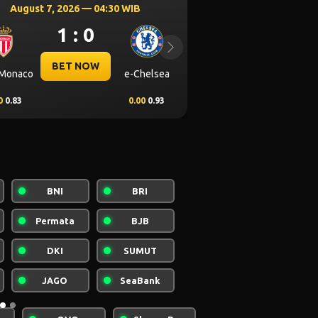
ust 7, 2026 — 04:30 WIB
August 7, 2026 — 04:4
1 : 0
0 : 0
Next
BET NOW
BET NOW
co
e-Chelsea
e-Barcelona
0.00
0.93
1.25
0.72
BNI
BRI
Permata
BJB
DKI
SUMUT
JAGO
SeaBank