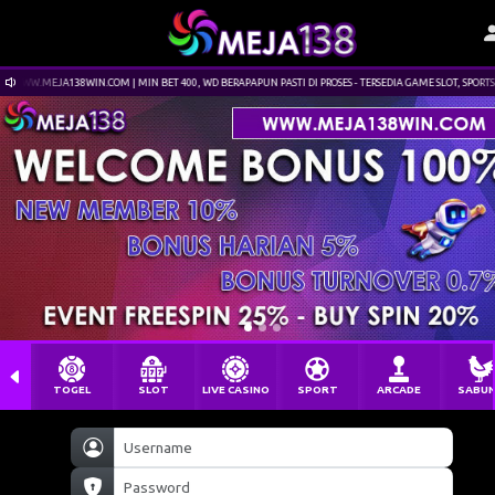
: WWW.MEJA138WIN.COM | MIN BET 400, WD BERAPAPUN PASTI DI PROSES - TERSEDIA GAME SLOT, SPORTSB
TOGEL
SLOT
LIVE CASINO
SPORT
ARCADE
SABU