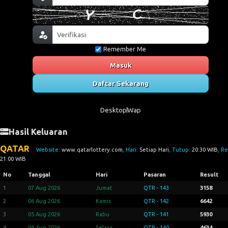
Remember Me
Masuk
Daftar Sekarang
Desktop
Wap
Hasil Keluaran
QATAR
Website:
www.qatarlottery.com
, Hari:
Setiap Hari
, Tutup:
20:30 WIB
, Re
21:00 WIB
No
Tanggal
Hari
Pasaran
Result
1
07 Aug 2026
Jumat
QTR - 143
3158
2
06 Aug 2026
Kamis
QTR - 142
6642
3
05 Aug 2026
Rabu
QTR - 141
5930
4
04 Aug 2026
Selasa
QTR - 140
4634