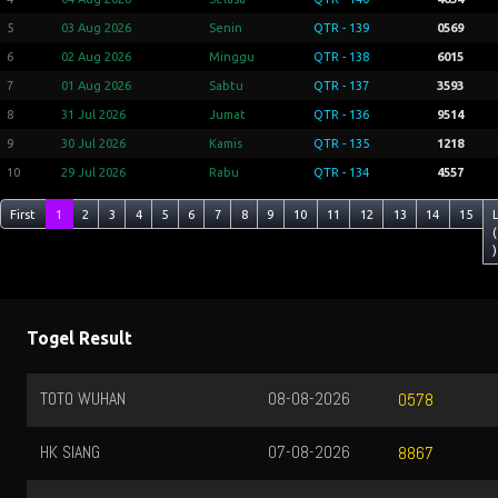
5
03 Aug 2026
Senin
QTR - 139
0569
6
02 Aug 2026
Minggu
QTR - 138
6015
7
01 Aug 2026
Sabtu
QTR - 137
3593
8
31 Jul 2026
Jumat
QTR - 136
9514
9
30 Jul 2026
Kamis
QTR - 135
1218
10
29 Jul 2026
Rabu
QTR - 134
4557
First
1
2
3
4
5
6
7
8
9
10
11
12
13
14
15
(
)
Togel Result
TOTO WUHAN
08-08-2026
0578
HK SIANG
07-08-2026
8867